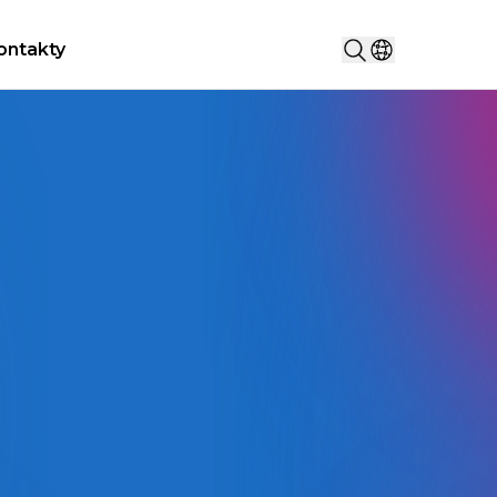
Vyhledat...
ontakty
Vyberte zemi