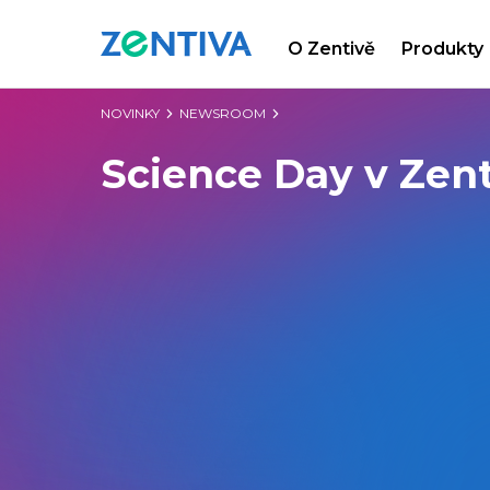
O Zentivě
Produkty
Zentiva
NOVINKY
NEWSROOM
Science Day v Zen