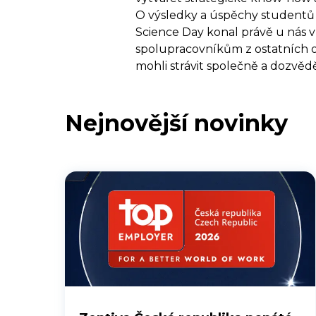
O výsledky a úspěchy studentů 
Science Day konal právě u nás v
spolupracovníkům z ostatních od
mohli strávit společně a dozvěd
Nejnovější novinky