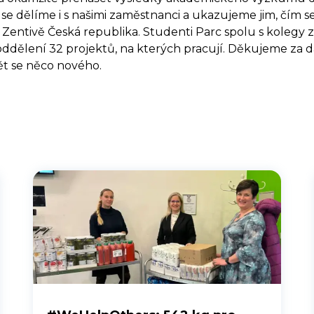
se dělíme i s našimi zaměstnanci a ukazujeme jim, čím s
 Zentivě Česká republika. Studenti Parc spolu s kolegy z
dělení 32 projektů, na kterých pracují. Děkujeme za da
ět se něco nového.