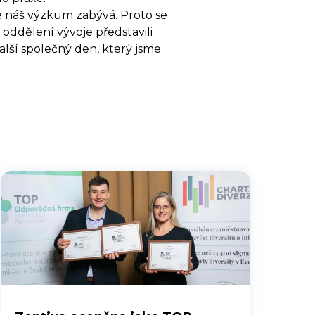
e náš výzkum zabývá. Proto se
 oddělení vývoje představili
lší společný den, který jsme