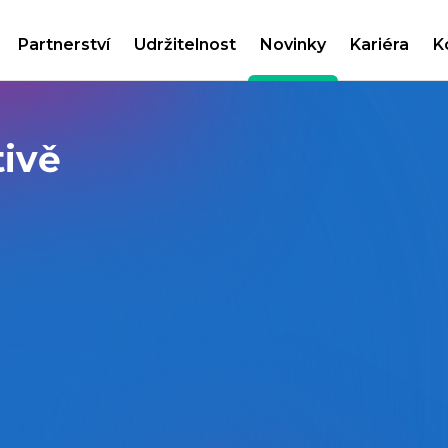
Partnerství
Udržitelnost
Novinky
Kariéra
K
tivě