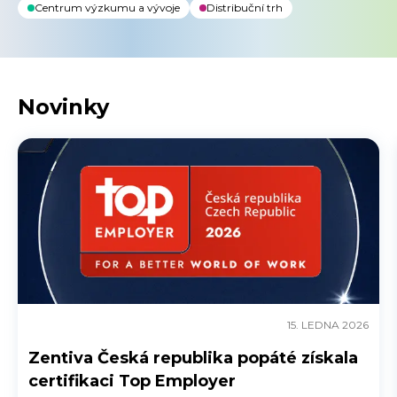
Centrum výzkumu a vývoje
Distribuční trh
Novinky
15. LEDNA 2026
Zentiva Česká republika popáté získala
certifikaci Top Employer