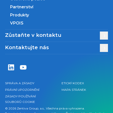
Partnerství
Produkty
VPOIS
Zůstaňte v kontaktu
Kontaktujte nás
Zentiva LinkedIn
Zentiva YouTube
SPRÁVA A ZÁSADY
ETICKÝ KODEX
PRÁVNÍ UPOZORNĚNÍ
MAPA STRÁNEK
ZÁSADY POUŽÍVÁNÍ
SOUBORŮ COOKIE
© 2026 Zentiva Group, a.s., Všechna práva vyhrazena.