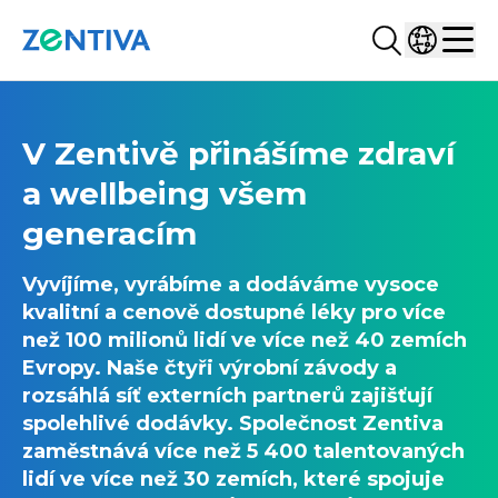
Vyhledat...
Vyberte z
Zentiva
Men
V Zentivě přinášíme zdraví
a wellbeing všem
generacím
Vyvíjíme, vyrábíme a dodáváme vysoce
kvalitní a cenově dostupné léky pro více
než 100 milionů lidí ve více než 40 zemích
Evropy. Naše čtyři výrobní závody a
rozsáhlá síť externích partnerů zajišťují
spolehlivé dodávky. Společnost Zentiva
zaměstnává více než 5 400 talentovaných
lidí ve více než 30 zemích, které spojuje