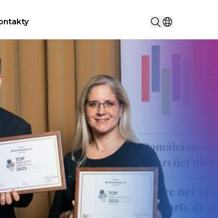
Vyhledat...
ontakty
Vyberte zemi