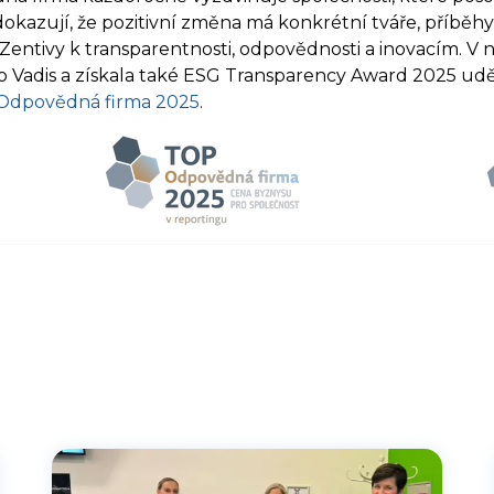
 dokazují, že pozitivní změna má konkrétní tváře, příběhy
Zentivy k transparentnosti, odpovědnosti a inovacím. V
co Vadis a získala také ESG Transparency Award 2025 
Odpovědná firma 2025
.