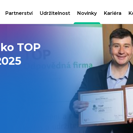
Partnerství
Udržitelnost
Novinky
Kariéra
K
ako TOP
2025