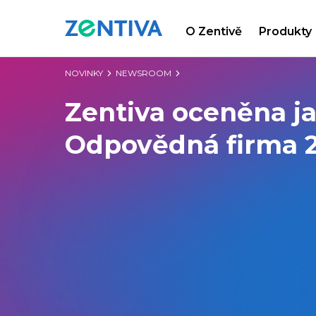
O Zentivě
Produkty
Zentiva
NOVINKY
NEWSROOM
Zentiva oceněna j
Odpovědná firma 