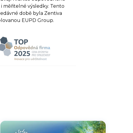
 i měřitelné výsledky. Tento
 nedávné době byla Zentiva
udělovanou EUPD Group.