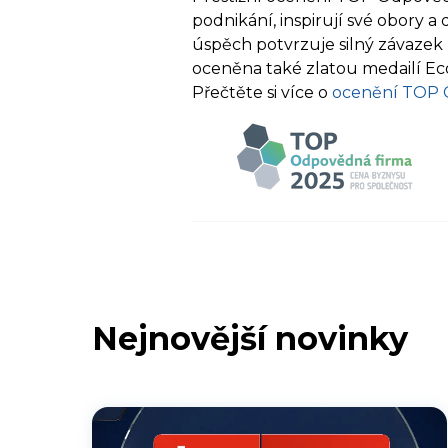
podnikání, inspirují své obory a
úspěch potvrzuje silný závazek 
oceněna také zlatou medailí E
Přečtěte si více o
ocenění TOP 
Nejnovější novinky