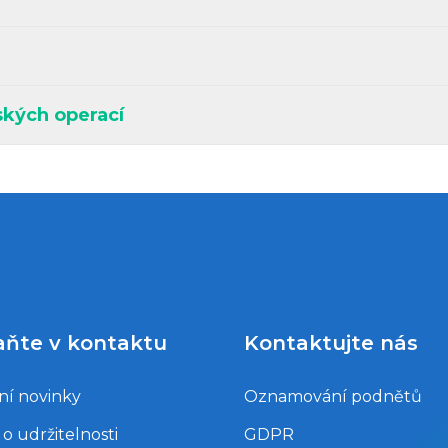
ských operací
aňte v kontaktu
Kontaktujte nás
ní novinky
Oznamování podnětů
o udržitelnosti
GDPR