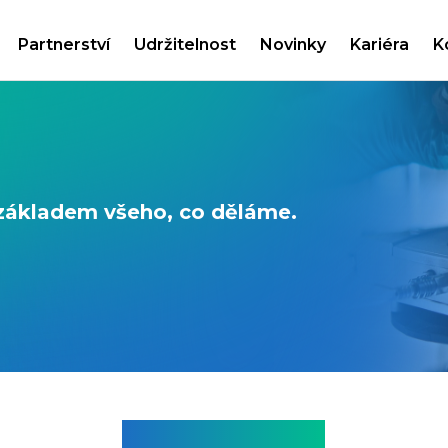
Partnerství
Udržitelnost
Novinky
Kariéra
K
a základem všeho, co děláme.