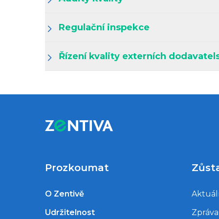
Regulační inspekce
Řízení kvality externích dodavatel
Prozkoumat
Zůst
O Zentivě
Aktuál
Udržitelnost
Zpráva 