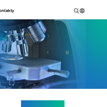
Vyhledat...
ontakty
Vyberte zemi