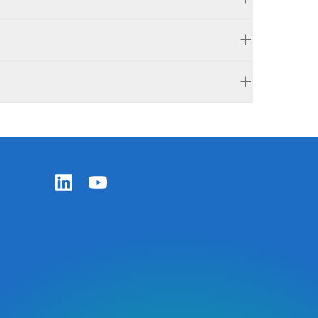
Zentiva LinkedIn
Zentiva YouTube