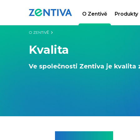
O Zentivě
Produkty
Zentiva
O ZENTIVĚ
Kvalita
Ve společnosti Zentiva je kvalit