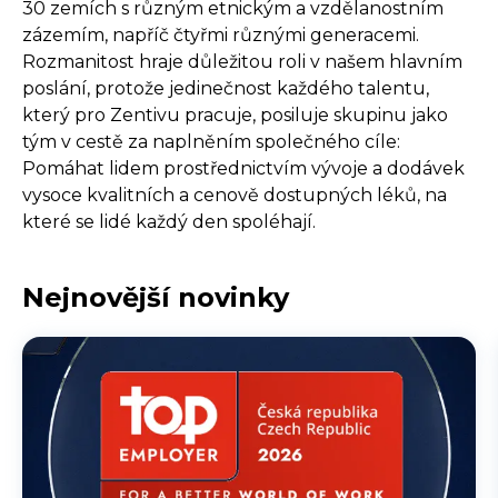
30 zemích s různým etnickým a vzdělanostním
zázemím, napříč čtyřmi různými generacemi.
Rozmanitost hraje důležitou roli v našem hlavním
poslání, protože jedinečnost každého talentu,
který pro Zentivu pracuje, posiluje skupinu jako
tým v cestě za naplněním společného cíle:
Pomáhat lidem prostřednictvím vývoje a dodávek
vysoce kvalitních a cenově dostupných léků, na
které se lidé každý den spoléhají.
Nejnovější novinky