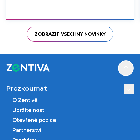
ZOBRAZIT VŠECHNY NOVINKY
Scroll
Prozkoumat
O Zentivě
Udržitelnost
Otevřené pozice
Partnerství