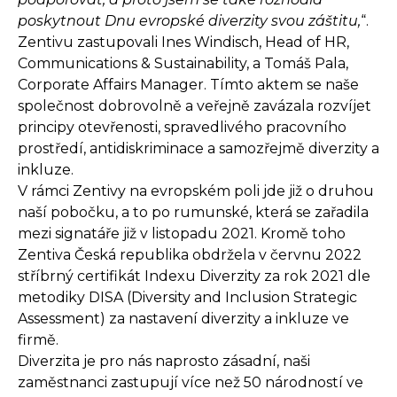
poskytnout Dnu evropské diverzity svou záštitu,
“.
Zentivu zastupovali Ines Windisch, Head of HR,
Communications & Sustainability, a Tomáš Pala,
Corporate Affairs Manager. Tímto aktem se naše
společnost dobrovolně a veřejně zavázala rozvíjet
principy otevřenosti, spravedlivého pracovního
prostředí, antidiskriminace a samozřejmě diverzity a
inkluze.
V rámci Zentivy na evropském poli jde již o druhou
naší pobočku, a to po rumunské, která se zařadila
mezi signatáře již v listopadu 2021. Kromě toho
Zentiva Česká republika obdržela v červnu 2022
stříbrný certifikát Indexu Diverzity za rok 2021 dle
metodiky DISA (Diversity and Inclusion Strategic
Assessment) za nastavení diverzity a inkluze ve
firmě.
Diverzita je pro nás naprosto zásadní, naši
zaměstnanci zastupují více než 50 národností ve