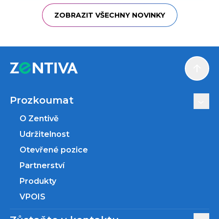
ZOBRAZIT VŠECHNY NOVINKY
Scroll
Prozkoumat
O Zentivě
Udržitelnost
Otevřené pozice
Partnerství
Produkty
VPOIS