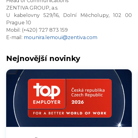
Head of Communications
ZENTIVA GROUP, a.s.
U kabelovny 529/16, Dolní Měcholupy, 102 00
Prague 10
Mobil: (+420) 727 873 159
E-mail:
mounira.lemoui@zentiva.com
Nejnovější novinky