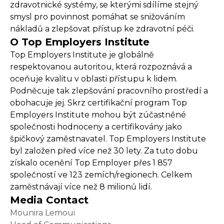
zdravotnické systémy, se kterými sdílíme stejný
smysl pro povinnost pomáhat se snižováním
nákladů a zlepšovat přístup ke zdravotní péči.
O Top Employers Institute
Top Employers Institute je globálně
respektovanou autoritou, která rozpoznává a
oceňuje kvalitu v oblasti přístupu k lidem.
Podněcuje tak zlepšování pracovního prostředí a
obohacuje jej. Skrz certifikační program Top
Employers Institute mohou být zúčastněné
společnosti hodnoceny a certifikovány jako
špičkový zaměstnavatel. Top Employers Institute
byl založen před více než 30 lety. Za tuto dobu
získalo ocenění Top Employer přes 1 857
společností ve 123 zemích/regionech. Celkem
zaměstnávají více než 8 milionů lidí.
Media Contact
Mounira Lemoui