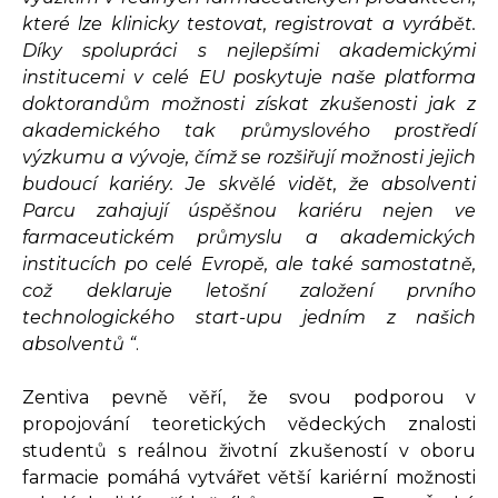
které lze klinicky testovat, registrovat a vyrábět.
Díky spolupráci s nejlepšími akademickými
institucemi v celé EU poskytuje naše platforma
doktorandům možnosti získat zkušenosti jak z
akademického tak průmyslového prostředí
výzkumu a vývoje, čímž se rozšiřují možnosti jejich
budoucí kariéry. Je skvělé vidět, že absolventi
Parcu zahajují úspěšnou kariéru nejen ve
farmaceutickém průmyslu a akademických
institucích po celé Evropě, ale také samostatně,
což deklaruje letošní založení prvního
technologického start-upu jedním z našich
absolventů “
.
Zentiva pevně věří, že svou podporou v
propojování teoretických vědeckých znalosti
studentů s reálnou životní zkušeností v oboru
farmacie pomáhá vytvářet větší kariérní možnosti