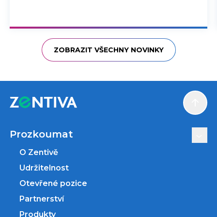
ZOBRAZIT VŠECHNY NOVINKY
Scroll
Prozkoumat
O Zentivě
Udržitelnost
Otevřené pozice
Partnerství
Produkty