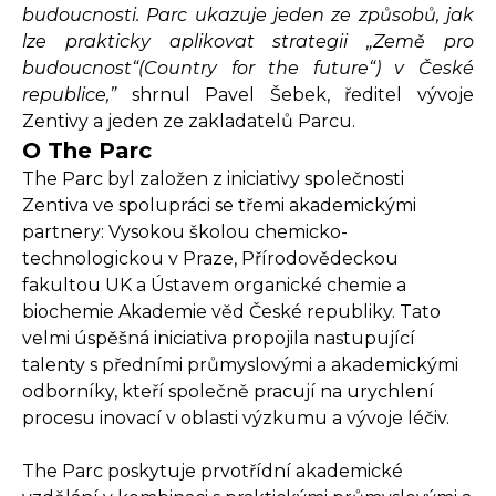
budoucnosti. Parc ukazuje jeden ze způsobů, jak
lze prakticky aplikovat strategii „Země pro
budoucnost“(Country for the future“) v České
republice,”
shrnul Pavel Šebek, ředitel vývoje
Zentivy a jeden ze zakladatelů Parcu.
O The Parc
The Parc byl založen z iniciativy společnosti
Zentiva ve spolupráci se třemi akademickými
partnery: Vysokou školou chemicko-
technologickou v Praze, Přírodovědeckou
fakultou UK a Ústavem organické chemie a
biochemie Akademie věd České republiky. Tato
velmi úspěšná iniciativa propojila nastupující
talenty s předními průmyslovými a akademickými
odborníky, kteří společně pracují na urychlení
procesu inovací v oblasti výzkumu a vývoje léčiv.
The Parc poskytuje prvotřídní akademické