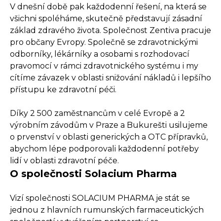
V dnešní době pak každodenní řešení, na která se
všichni spoléháme, skutečně představují zásadní
základ zdravého života. Společnost Zentiva pracuje
pro občany Evropy. Společně se zdravotnickými
odborníky, lékárníky a osobami s rozhodovací
pravomocí v rámci zdravotnického systému i my
cítíme závazek v oblasti snižování nákladů i lepšího
přístupu ke zdravotní péči.
Díky 2 500 zaměstnancům v celé Evropě a 2
výrobním závodům v Praze a Bukurešti usilujeme
o prvenství v oblasti generických a OTC přípravků,
abychom lépe podporovali každodenní potřeby
lidí v oblasti zdravotní péče.
O společnosti Solacium Pharma
Vizí společnosti SOLACIUM PHARMA je stát se
jednou z hlavních rumunských farmaceutických