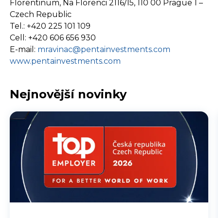
Florentinum, Na Florenci 2116/15, 110 00 Prague 1 –
Czech Republic
Tel.: +420 225 101 109
Cell: +420 606 656 930
E-mail:
mravinac@pentainvestments.com
www.pentainvestments.com
Nejnovější novinky