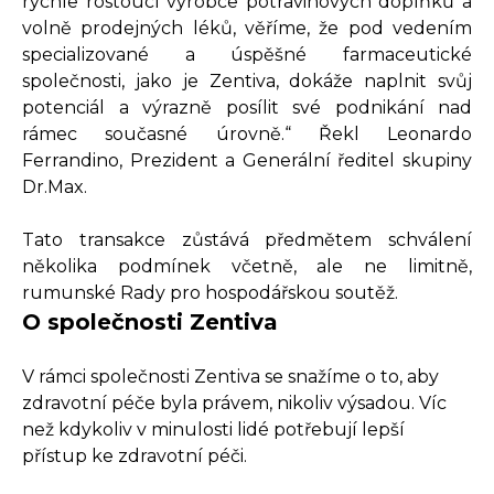
rychle rostoucí výrobce potravinových doplňků a
volně prodejných léků, věříme, že pod vedením
specializované a úspěšné farmaceutické
společnosti, jako je Zentiva, dokáže naplnit svůj
potenciál a výrazně posílit své podnikání nad
rámec současné úrovně.“ Řekl Leonardo
Ferrandino, Prezident a Generální ředitel skupiny
Dr.Max.
Tato transakce zůstává předmětem schválení
několika podmínek včetně, ale ne limitně,
rumunské Rady pro hospodářskou soutěž.
O společnosti Zentiva
V rámci společnosti Zentiva se snažíme o to, aby
zdravotní péče byla právem, nikoliv výsadou. Víc
než kdykoliv v minulosti lidé potřebují lepší
přístup ke zdravotní péči.