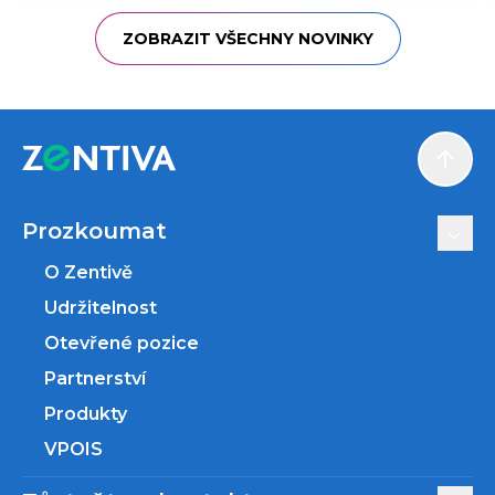
ZOBRAZIT VŠECHNY NOVINKY
Scroll
Prozkoumat
O Zentivě
Udržitelnost
Otevřené pozice
Partnerství
Produkty
VPOIS