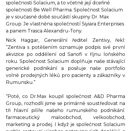
společnosti Solacium, a to včetně její dceřiné
společnosti Be Well Pharma. Společnost Solacium
je v současné době součástí skupiny Dr. Max
Group. Je vlastněna společností Siyiara Enterprises
a panem Trasca Alexandru-Tony.
Nick Haggar, Generální ředitel Zentivy, řekl:
“Zentiva s potěšením oznamuje podpis své první
akvizice po oddělení od Sanofi v říjnu loňského
roku. Společnost Solacium doplňuje naše stávající
generické podnikání a posiluje naše portfolio
volně prodejných léků pro pacienty a zákazníky v
Rumunsku.”
“Poté, co Dr.Max koupil společnost A&D Pharma
Group, rozhodli jsme se primárně soustřeďovat na
tři hlavní pilíře našeho rumunského podnikání:
farmaceutický maloobchod, velkoobchod,
marketing a prodej. I když je společnost Solacium